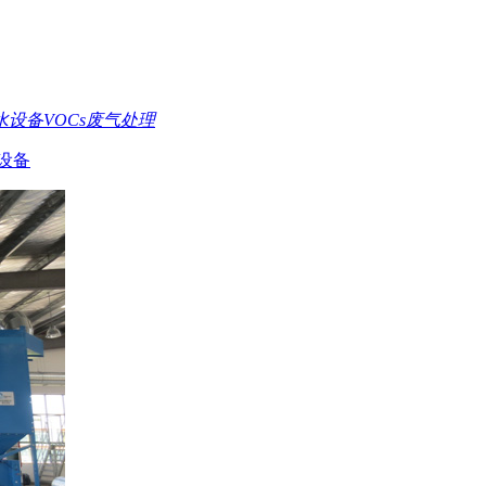
水设备
VOCs废气处理
设备