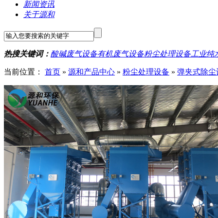
新闻资讯
关于源和
热搜关键词：
酸碱废气设备
有机废气设备
粉尘处理设备
工业纯
当前位置：
首页
»
源和产品中心
»
粉尘处理设备
»
弹夹式除尘