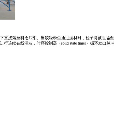
下直接落至料仓底部。当较轻粉尘通过滤材时，粒子将被阻隔至
续在线清灰，时序控制器（solid state timer）循环