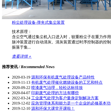
粉尘处理设备-弹夹式集尘装置
技术原理：
含尘空气通过集尘机入口进入时，较重粉尘子在重力作用
脉冲装置进行自动清灰。清灰装置通过时序控制器的控制进行连
振落于集...
查看详情＋
推荐资讯
/ Recommended News
2020-03-19
源和环保有机废气处理设备产品特性
2019-11-13
有机废气处理催化燃烧设备的工艺和特点
2020-09-22
喷漆废气治理，轻松达标排放
2020-04-07
印刷废气处理的方法有哪些
2022-03-24
工业废气处理为客户量身定制解决方案
2019-12-02
应急管理体系和能力是一个企业的必修基本功
2019-12-10
源和环保大课堂开课啦！