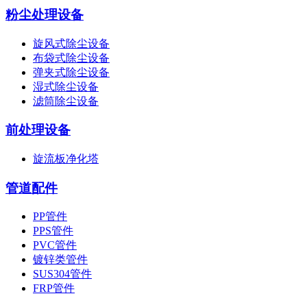
粉尘处理设备
旋风式除尘设备
布袋式除尘设备
弹夹式除尘设备
湿式除尘设备
滤筒除尘设备
前处理设备
旋流板净化塔
管道配件
PP管件
PPS管件
PVC管件
镀锌类管件
SUS304管件
FRP管件