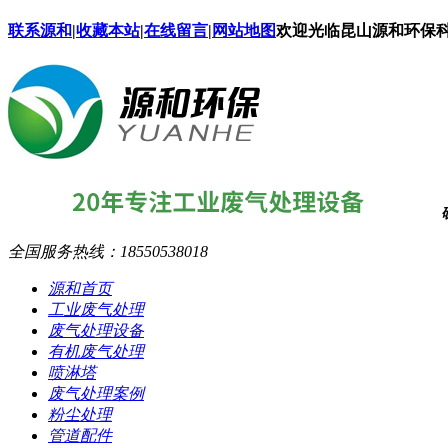
联系源和
|
收藏本站
|
在线留言
|
网站地图
欢迎光临昆山源和环保
全国服务热线：
18550538018
源和首页
工业废气处理
废气处理设备
有机废气处理
喷淋塔
废气处理案例
粉尘处理
管道配件