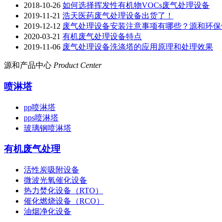
2018-10-26
如何选择挥发性有机物VOCs废气处理设备
2019-11-21
浩天医药废气处理设备出货了！
2019-12-12
废气处理设备安装注意事项有哪些？源和环保
2020-03-21
有机废气处理设备特点
2019-11-06
废气处理设备洗涤塔的应用原理和处理效果
源和产品中心
Product Center
喷淋塔
pp喷淋塔
pps喷淋塔
玻璃钢喷淋塔
有机废气处理
活性炭吸附设备
微波光氧催化设备
热力焚化设备（RTO）
催化燃烧设备（RCO）
油烟净化设备