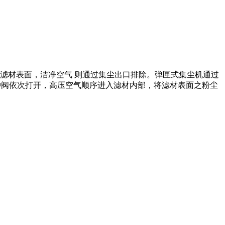
滤材表面，洁净空气 则通过集尘出口排除。弹匣式集尘机通过
发出脉冲阀依次打开，高压空气顺序进入滤材内部，将滤材表面之粉尘