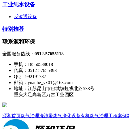
工业纯水设备
反渗透设备
特别推荐
联系源和环保
全国服务热线：
0512-57655118
手机：18550538018
传真：0512-57655398
QQ：992191737
邮箱：yuanhe_yx01@163.com
地址：江苏昆山市巴城镇虹祺北路538号
重庆大足高新区万古工业园区
源和首页
废气治理
洗涤塔
废气净化设备
有机废气治理
工程案例