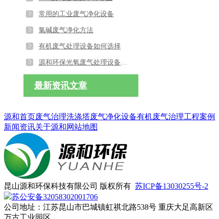
常用的工业废气净化设备
氯碱废气净化方法
有机废气处理设备如何选择
源和环保光氧废气处理设备有哪些特点
最新资讯文章
源和首页
废气治理
洗涤塔
废气净化设备
有机废气治理
工程案例
新闻资讯
关于源和
网站地图
昆山源和环保科技有限公司 版权所有
苏ICP备13030255号-2
苏公安备32058302001706
公司地址：江苏昆山市巴城镇虹祺北路538号 重庆大足高新区
万古工业园区