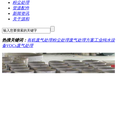
粉尘处理
管道配件
新闻资讯
关于源和
热搜关键词：
有机废气处理
粉尘处理
废气处理方案
工业纯水设
备
VOCs废气处理