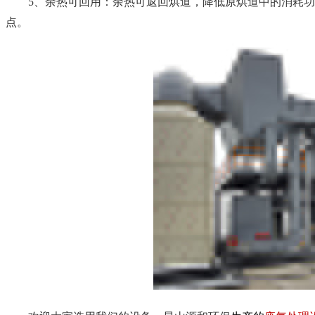
5、余热可回用：余热可返回烘道，降低原烘道中的消耗功
点。