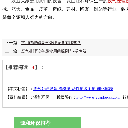
欢迎大家选用我们的设备，昆山源和环保
生产的
废气处理
械、航天、食品、皮革、造纸、建材、陶瓷、制药等行业。致
是
每个源和人努力的方向
。
下一篇：
常用的酸碱废气处理设备有哪些？
上一篇：
废气处理设备最常用的吸附剂-活性炭
【本文标签】：
废气处理设备 洗涤塔 活性塔吸附塔 催化燃烧
【责任编辑】：
源和环保
版权所有：
http://www.yuanhe-ks.com
转
源和环保推荐