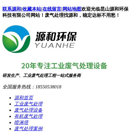
联系源和
|
收藏本站
|
在线留言
|
网站地图
欢迎光临昆山源和环保
科技有限公司网站！废气处理找源和，稳定达标不用愁！
研发生产、工业废气处理工程一站式服务商
全国服务热线：
18550538018
源和首页
工业废气处理
废气处理设备
有机废气处理
喷淋塔
废气处理案例