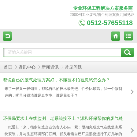
专业环保工程解决方案服务商
2000例工业废气/粉尘处理案例共同见证
0512-57655118
首页
资讯中心
新闻资讯
常见问题
都说自己的废气处理方案好，不懂技术怕被忽悠怎么办？
来了一拨又一拨销售，都说自己的技术最先进、性价比最高，我一个做制
造的，哪里分得清谁是真本事、谁是花架子？
环保局要求上在线监测，老系统接不上？源和环保帮你的废气处
理设备升级
一纸通知下来，很多制造企业负责人心头一紧：限期完成废气在线监测系
统安装，并与生态环境部门联网。低头看看自己厂里那套运行了好几年的