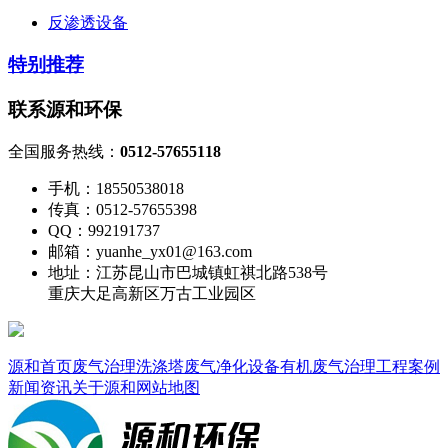
反渗透设备
特别推荐
联系源和环保
全国服务热线：
0512-57655118
手机：18550538018
传真：0512-57655398
QQ：992191737
邮箱：yuanhe_yx01@163.com
地址：江苏昆山市巴城镇虹祺北路538号
重庆大足高新区万古工业园区
源和首页
废气治理
洗涤塔
废气净化设备
有机废气治理
工程案例
新闻资讯
关于源和
网站地图