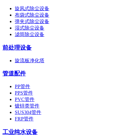
旋风式除尘设备
布袋式除尘设备
弹夹式除尘设备
湿式除尘设备
滤筒除尘设备
前处理设备
旋流板净化塔
管道配件
PP管件
PPS管件
PVC管件
镀锌类管件
SUS304管件
FRP管件
工业纯水设备