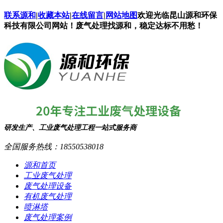
联系源和
|
收藏本站
|
在线留言
|
网站地图
欢迎光临昆山源和环保
科技有限公司网站！废气处理找源和，稳定达标不用愁！
研发生产、工业废气处理工程一站式服务商
全国服务热线：
18550538018
源和首页
工业废气处理
废气处理设备
有机废气处理
喷淋塔
废气处理案例