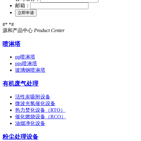
邮箱：
#*
*#
源和产品中心
Product Center
喷淋塔
pp喷淋塔
pps喷淋塔
玻璃钢喷淋塔
有机废气处理
活性炭吸附设备
微波光氧催化设备
热力焚化设备（RTO）
催化燃烧设备（RCO）
油烟净化设备
粉尘处理设备