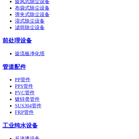
旋风式除尘设备
布袋式除尘设备
弹夹式除尘设备
湿式除尘设备
滤筒除尘设备
前处理设备
旋流板净化塔
管道配件
PP管件
PPS管件
PVC管件
镀锌类管件
SUS304管件
FRP管件
工业纯水设备
反渗透设备