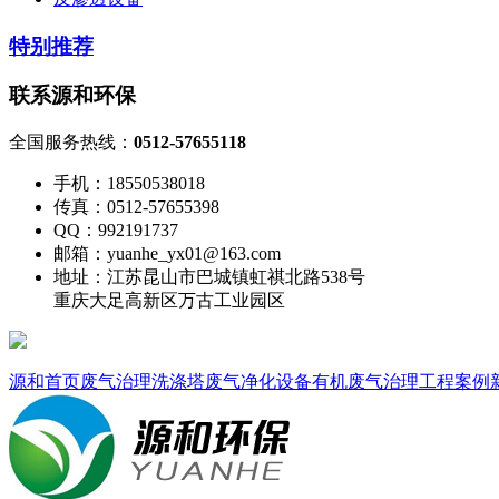
特别推荐
联系源和环保
全国服务热线：
0512-57655118
手机：18550538018
传真：0512-57655398
QQ：992191737
邮箱：yuanhe_yx01@163.com
地址：江苏昆山市巴城镇虹祺北路538号
重庆大足高新区万古工业园区
源和首页
废气治理
洗涤塔
废气净化设备
有机废气治理
工程案例