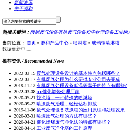
新闻资讯
关于源和
热搜关键词：
酸碱废气设备
有机废气设备
粉尘处理设备
工业纯
当前位置：
首页
»
源和产品中心
»
喷淋塔
»
玻璃钢喷淋塔
数据更新中......
推荐资讯
/ Recommended News
2022-03-15
废气处理设备设计的基本特点包括哪些？
2022-03-17
有机废气处理为什么要找专业公司去完成
2019-11-12
有机废气处理设备低温等离子的特点有哪些?
2022-03-08
rco催化燃烧处理厂家
2020-05-21
旋流塔，一种特殊的喷淋塔
2020-09-22
喷漆废气治理，轻松达标排放
2019-11-06
废气处理设备洗涤塔的应用原理和处理效果
2020-03-31
喷漆废气处理的方法有哪些？
2020-04-21
催化燃烧废气净化法的特点有哪些？
2020-04-14
工业废气净化塔的工作原理