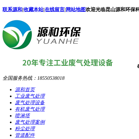
联系源和
|
收藏本站
|
在线留言
|
网站地图
欢迎光临昆山源和环保
全国服务热线：
18550538018
源和首页
工业废气处理
废气处理设备
有机废气处理
喷淋塔
废气处理案例
粉尘处理
管道配件