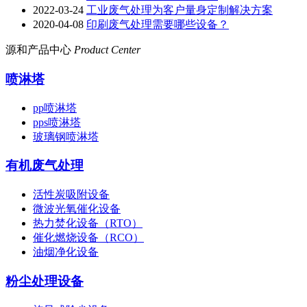
2022-03-24
工业废气处理为客户量身定制解决方案
2020-04-08
印刷废气处理需要哪些设备？
源和产品中心
Product Center
喷淋塔
pp喷淋塔
pps喷淋塔
玻璃钢喷淋塔
有机废气处理
活性炭吸附设备
微波光氧催化设备
热力焚化设备（RTO）
催化燃烧设备（RCO）
油烟净化设备
粉尘处理设备