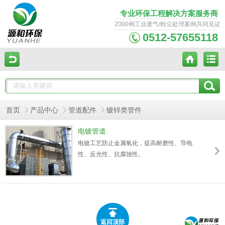
专业环保工程解决方案服务商
2000例工业废气/粉尘处理案例共同见证
0512-57655118
首页
产品中心
管道配件
镀锌类管件
电镀管道
电镀工艺防止金属氧化，提高耐磨性、导电
性、反光性、抗腐蚀性。
返回顶部