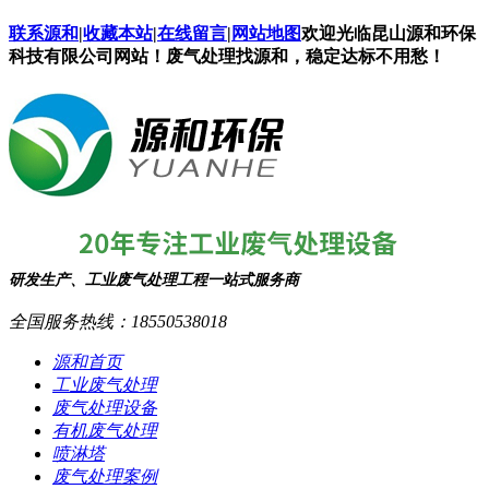
联系源和
|
收藏本站
|
在线留言
|
网站地图
欢迎光临昆山源和环保
科技有限公司网站！废气处理找源和，稳定达标不用愁！
研发生产、工业废气处理工程一站式服务商
全国服务热线：
18550538018
源和首页
工业废气处理
废气处理设备
有机废气处理
喷淋塔
废气处理案例