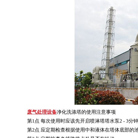
废气处理设备
净化洗涤塔的使用注意事项
第
1点 每次使用时应该先开启喷淋塔塔水泵2 - 3分
第
2点 应定期检查根据使用中和液体在塔体底部的