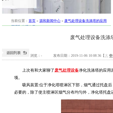
当前位置
：
首页
»
源和新闻中心
»
废气处理设备洗涤塔的应用
原理和处理效果
废气处理设备洗涤
浏览：
-
发布日期：2019-11-06 10:08:36【
大
中
上次有和大家聊了
废气处理设备
净化洗涤塔的应用
项。
吸风装置
:位于净化塔喷淋区下部，烟气通过托盘
必要的，除了使主喷淋区烟气分布均匀外，净化塔托盘