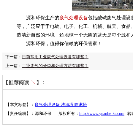
源和环保生产的
废气处理设备
包括酸碱废气处理设
等，广泛应于于电镀、电子、化工、机械、航天、食品
造清新自然的环境，还地球一个无霾的蓝天是每个源和
源和环保，值得你信赖的环保管家！
下一篇：
目前常用工业废气处理设备有哪些？
上一篇：
工业废气的分类和处理方法有哪些？
【本文标签】：
废气处理设备 洗涤塔 喷淋塔
【责任编辑】：
源和环保
版权所有：
http://www.yuanhe-ks.com
转