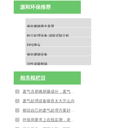
源和环保推荐
催化燃烧再生装置
粉尘处理设备-滤筒式除尘机
PPS弯头
催化燃烧设备
活性炭吸附箱
相关根栏目
废气含易燃易爆成分，废气处理设备如果做防爆处理
废气处理设备噪音太大怎么办
都说自己的废气处理方案好，不懂技术怕被忽悠怎么办？
环保局要求上在线监测，老系统接不上？源和环保帮你的废气处理设备升级