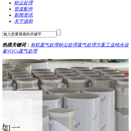
粉尘处理
管道配件
新闻资讯
关于源和
热搜关键词：
有机废气处理
粉尘处理
废气处理方案
工业纯水设
备
VOCs废气处理