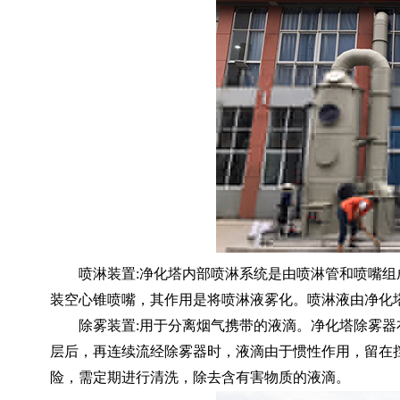
喷淋装置
:净化塔内部喷淋系统是由喷淋管和喷嘴
装空心锥喷嘴，其作用是将喷淋液雾化。喷淋液由净化
除雾装置
:用于分离烟气携带的液滴。净化塔除雾
层后，再连续流经除雾器时，液滴由于惯性作用，留在
险，需定期进行清洗，除去含有害物质的
液滴。