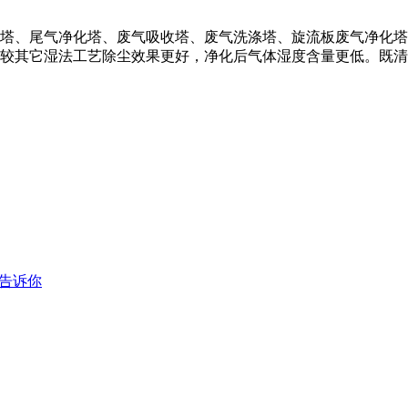
塔、尾气净化塔、废气吸收塔、废气洗涤塔、旋流板废气净化塔
较其它湿法工艺除尘效果更好，净化后气体湿度含量更低。既清
告诉你