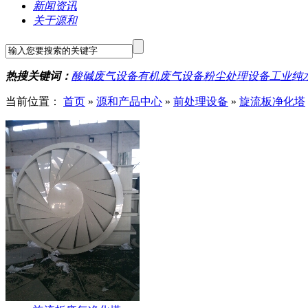
新闻资讯
关于源和
热搜关键词：
酸碱废气设备
有机废气设备
粉尘处理设备
工业纯
当前位置：
首页
»
源和产品中心
»
前处理设备
»
旋流板净化塔