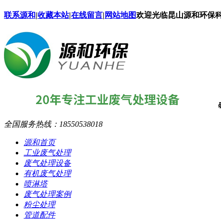
联系源和
|
收藏本站
|
在线留言
|
网站地图
欢迎光临昆山源和环保
全国服务热线：
18550538018
源和首页
工业废气处理
废气处理设备
有机废气处理
喷淋塔
废气处理案例
粉尘处理
管道配件