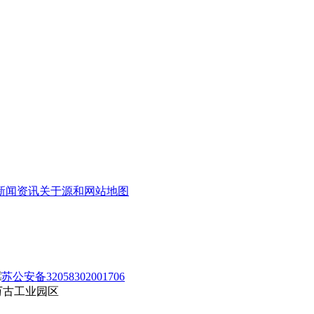
新闻资讯
关于源和
网站地图
苏公安备32058302001706
万古工业园区