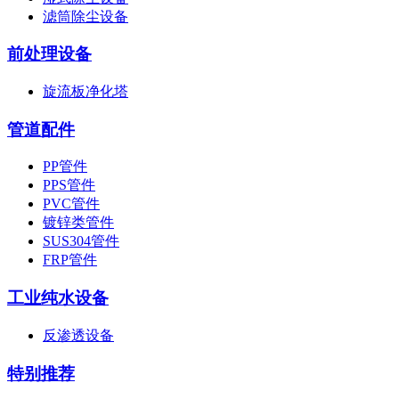
滤筒除尘设备
前处理设备
旋流板净化塔
管道配件
PP管件
PPS管件
PVC管件
镀锌类管件
SUS304管件
FRP管件
工业纯水设备
反渗透设备
特别推荐