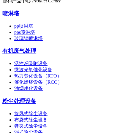
源和产品中心
Product Center
喷淋塔
pp喷淋塔
pps喷淋塔
玻璃钢喷淋塔
有机废气处理
活性炭吸附设备
微波光氧催化设备
热力焚化设备（RTO）
催化燃烧设备（RCO）
油烟净化设备
粉尘处理设备
旋风式除尘设备
布袋式除尘设备
弹夹式除尘设备
湿式除尘设备