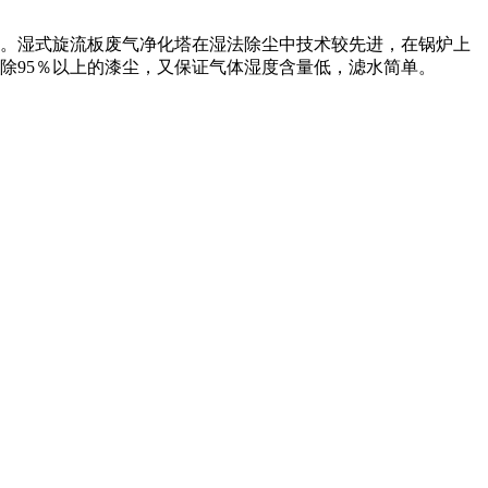
。湿式旋流板废气净化塔在湿法除尘中技术较先进，在锅炉上
除95％以上的漆尘，又保证气体湿度含量低，滤水简单。