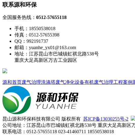
联系源和环保
全国服务热线：
0512-57655118
手机：18550538018
传真：0512-57655398
QQ：992191737
邮箱：yuanhe_yx01@163.com
地址：江苏昆山市巴城镇虹祺北路538号
重庆大足高新区万古工业园区
源和首页
废气治理
洗涤塔
废气净化设备
有机废气治理
工程案例
昆山源和环保科技有限公司 版权所有
苏ICP备13030255号-2
公司地址：江苏昆山市巴城镇虹祺北路538号 重庆大足高新区
联系电话：0512-57655118 023-41460711 18550538018