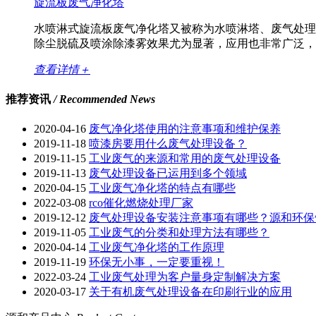
旋流板废气净化塔
水喷淋式旋流板废气净化塔又被称为水喷淋塔、废气处理
除尘脱硫及喷涂除漆雾效果尤为显著，应用也非常广泛，
查看详情＋
推荐资讯
/ Recommended News
2020-04-16
废气净化塔使用的注意事项和维护保养
2019-11-18
喷漆房要用什么废气处理设备？
2019-11-15
工业废气的来源和常用的废气处理设备
2019-11-13
废气处理设备已运用到多个领域
2020-04-15
工业废气净化塔的特点有哪些
2022-03-08
rco催化燃烧处理厂家
2019-12-12
废气处理设备安装注意事项有哪些？源和环保
2019-11-05
工业废气的分类和处理方法有哪些？
2020-04-14
工业废气净化塔的工作原理
2019-11-19
环保无小事，一定要重视！
2022-03-24
工业废气处理为客户量身定制解决方案
2020-03-17
关于有机废气处理设备在印刷行业的应用