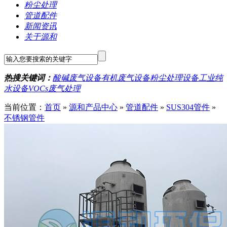
粉尘处理
管道配件
新闻资讯
关于源和
热搜关键词：
酸碱废气设备
有机废气设备
粉尘处理设备
工业纯
水设备
VOCs废气处理
当前位置：
首页
»
源和产品中心
»
管道配件
»
SUS304管件
»
不锈钢管件