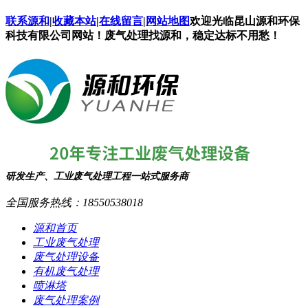
联系源和
|
收藏本站
|
在线留言
|
网站地图
欢迎光临昆山源和环保
科技有限公司网站！废气处理找源和，稳定达标不用愁！
研发生产、工业废气处理工程一站式服务商
全国服务热线：
18550538018
源和首页
工业废气处理
废气处理设备
有机废气处理
喷淋塔
废气处理案例