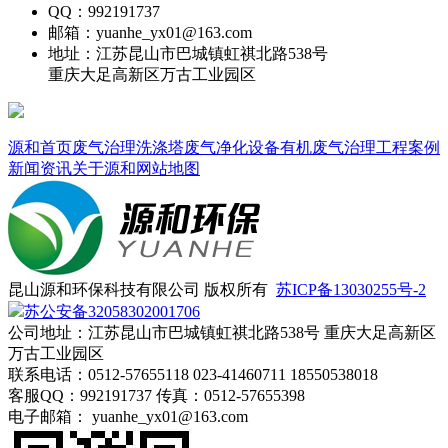
PVC管件
镀锌类管件
SUS304管件
FRP管件
工业纯水设备
反渗透设备
特别推荐
联系源和环保
全国服务热线：
0512-57655118
手机：18550538018
传真：0512-57655398
QQ：992191737
邮箱：yuanhe_yx01@163.com
地址：江苏昆山市巴城镇虹祺北路538号
重庆大足高新区万古工业园区