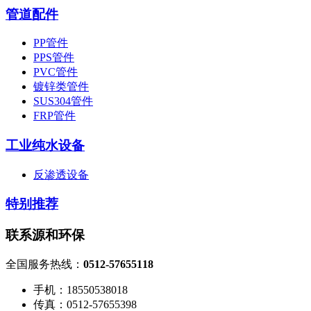
活性炭吸附设备
微波光氧催化设备
热力焚化设备（RTO）
催化燃烧设备（RCO）
油烟净化设备
粉尘处理设备
旋风式除尘设备
布袋式除尘设备
弹夹式除尘设备
湿式除尘设备
滤筒除尘设备
前处理设备
旋流板净化塔
管道配件
PP管件
PPS管件