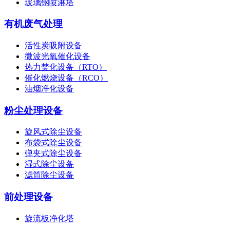
购：
不锈钢管件
*
联系人：
*
手机：
公司名称：
邮箱：
#*
*#
源和产品中心
Product Center
喷淋塔
pp喷淋塔
pps喷淋塔
玻璃钢喷淋塔
有机废气处理