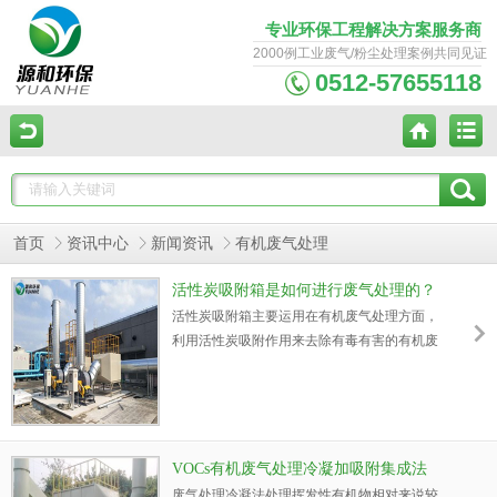
专业环保工程解决方案服务商
2000例工业废气/粉尘处理案例共同见证
0512-57655118
首页
资讯中心
新闻资讯
有机废气处理
活性炭吸附箱是如何进行废气处理的？
活性炭吸附箱主要运用在有机废气处理方面，
利用活性炭吸附作用来去除有毒有害的有机废
气，从而达到净化空气的效果。那活性炭吸附
箱是如何进行废气处理的呢？接下来源和环保
小编为大家介绍一下。
VOCs有机废气处理冷凝加吸附集成法
废气处理冷凝法处理挥发性有机物相对来说较