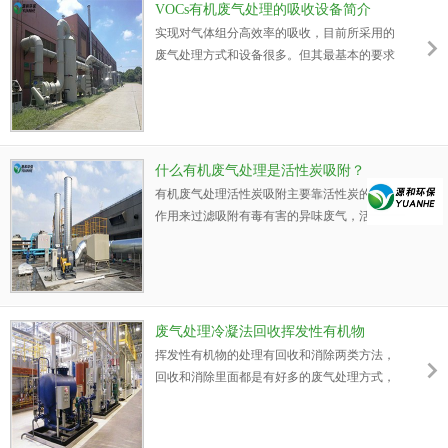
VOCs有机废气处理的吸收设备简介
实现对气体组分高效率的吸收，目前所采用的
废气处理方式和设备很多。但其最基本的要求
是实现气体与吸收剂液体的密切接触，也就是
要提供尽可能大的有效接触面积和高强度的界
面更新，并最大限度地减小阻力和增大推动
力。据此，对吸收设备提出以下基本要求。
什么有机废气处理是活性炭吸附？
有机废气处理活性炭吸附主要靠活性炭的吸附
作用来过滤吸附有毒有害的异味废气，活性炭
的吸附可分为物理吸附和化学吸附，下面源和
环保小编就为大家介绍一下。
废气处理冷凝法回收挥发性有机物
挥发性有机物的处理有回收和消除两类方法，
回收和消除里面都是有好多的废气处理方式，
源和环保小编将为您介绍回收法里面的冷凝
法。