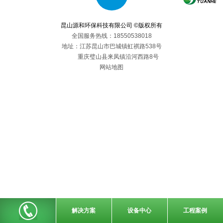
验，编制了如下有机废气治理方案。
昆山源和环保科技有限公司 ©版权所有
全国服务热线：18550538018
地址：江苏昆山市巴城镇虹祺路538号
重庆璧山县来凤镇沿河西路8号
网站地图
解决方案
设备中心
工程案例