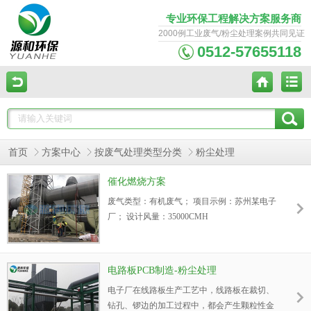
专业环保工程解决方案服务商
2000例工业废气/粉尘处理案例共同见证
0512-57655118
首页
方案中心
按废气处理类型分类
粉尘处理
催化燃烧方案
废气类型：有机废气； 项目示例：苏州某电子
厂； 设计风量：35000CMH
电路板PCB制造-粉尘处理
电子厂在线路板生产工艺中，线路板在裁切、
钻孔、锣边的加工过程中，都会产生颗粒性金