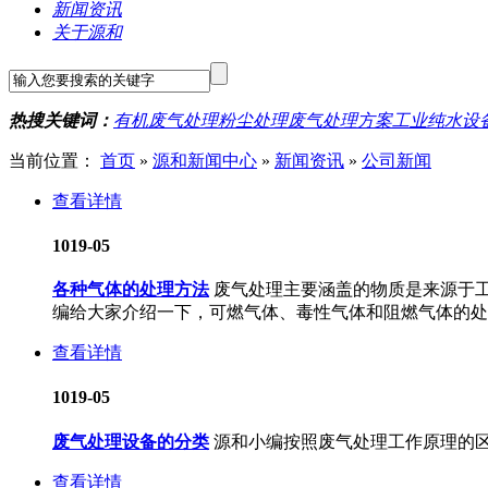
新闻资讯
关于源和
热搜关键词：
有机废气处理
粉尘处理
废气处理方案
工业纯水设
当前位置：
首页
»
源和新闻中心
»
新闻资讯
»
公司新闻
查看详情
10
19-05
各种气体的处理方法
废气处理主要涵盖的物质是来源于
编给大家介绍一下，可燃气体、毒性气体和阻燃气体的处
查看详情
10
19-05
废气处理设备的分类
源和小编按照废气处理工作原理的
查看详情