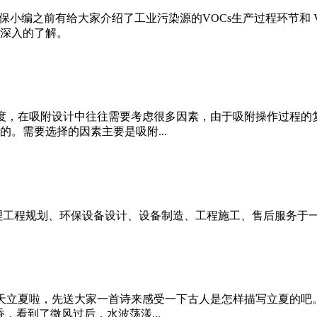
保小编之前有给大家介绍了工业污染源的VOCs生产过程环节和 V
深入的了解。
度，在吸附设计中往往需要考虑很多因素，由于吸附操作过程的
。需要选择的因素主要是吸附...
理工程规划、环保设备设计、设备制造、工程施工、售后服务于
天立夏啦，先送大家一首诗来感受一下古人是怎样描写立夏的吧
，看到了微风过后，水波荡漾...