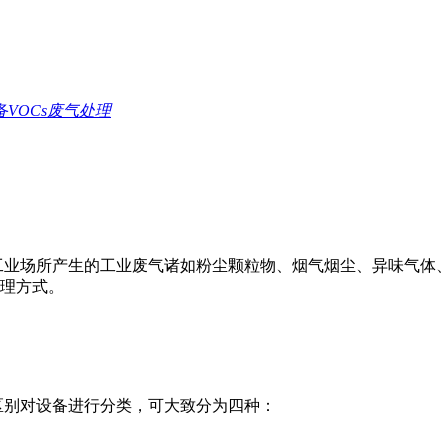
备
VOCs废气处理
工业场所产生的工业废气诸如粉尘颗粒物、烟气烟尘、异味气体
理方式。
区别对设备进行分类，可大致分为四种：