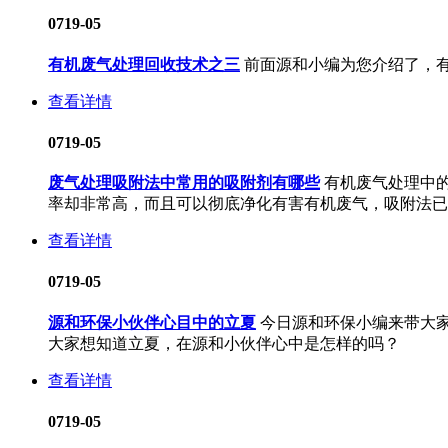
07
19-05
有机废气处理回收技术之三
前面源和小编为您介绍了，
查看详情
07
19-05
废气处理吸附法中常用的吸附剂有哪些
有机废气处理中
率却非常高，而且可以彻底净化有害有机废气，吸附法已成
查看详情
07
19-05
源和环保小伙伴心目中的立夏
今日源和环保小编来带大
大家想知道立夏，在源和小伙伴心中是怎样的吗？
查看详情
07
19-05