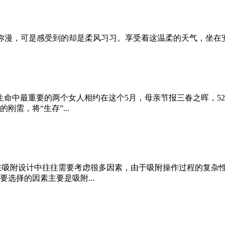
气弥漫，可是感受到的却是柔风习习。享受着这温柔的天气，坐
生命中最重要的两个女人相约在这个5月，母亲节报三春之晖，52
需，将“生存”...
在吸附设计中往往需要考虑很多因素，由于吸附操作过程的复杂
选择的因素主要是吸附...