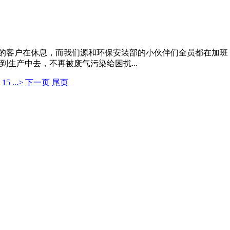
们的客户在休息，而我们源和环保安装部的小伙伴们全员都在加班
生产中去，不再被废气污染给困扰...
15
...>
下一页
尾页