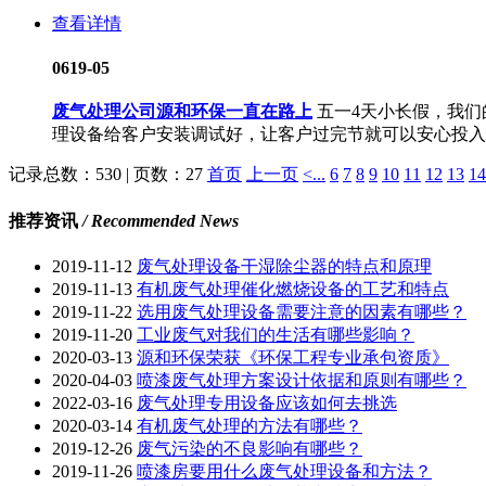
查看详情
06
19-05
废气处理公司源和环保一直在路上
五一4天小长假，我
理设备给客户安装调试好，让客户过完节就可以安心投入到
记录总数：530 | 页数：27
首页
上一页
<...
6
7
8
9
10
11
12
13
14
推荐资讯
/ Recommended News
2019-11-12
废气处理设备干湿除尘器的特点和原理
2019-11-13
有机废气处理催化燃烧设备的工艺和特点
2019-11-22
选用废气处理设备需要注意的因素有哪些？
2019-11-20
工业废气对我们的生活有哪些影响？
2020-03-13
源和环保荣获《环保工程专业承包资质》
2020-04-03
喷漆废气处理方案设计依据和原则有哪些？
2022-03-16
废气处理专用设备应该如何去挑选
2020-03-14
有机废气处理的方法有哪些？
2019-12-26
废气污染的不良影响有哪些？
2019-11-26
喷漆房要用什么废气处理设备和方法？