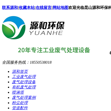
联系源和
|
收藏本站
|
在线留言
|
网站地图
欢迎光临昆山源和环保
全国服务热线：
18550538018
源和首页
工业废气处理
废气处理设备
有机废气处理
喷淋塔
废气处理案例
粉尘处理
管道配件