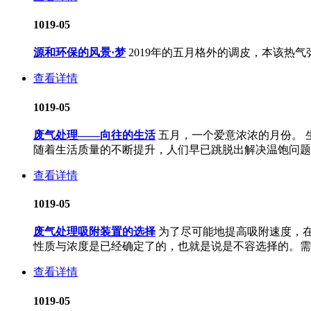
10
19-05
源和环保的风景·梦
2019年的五月格外的调皮，本该热
查看详情
10
19-05
废气处理——向往的生活
五月，一个爱意浓浓的月份。 
随着生活质量的不断提升，人们早已跳脱出解决温饱问题的刚
查看详情
10
19-05
废气处理吸附装置的选择
为了尽可能地提高吸附速度，
性质与浓度是已经确定了的，也就是说是不容选择的。需要
查看详情
10
19-05