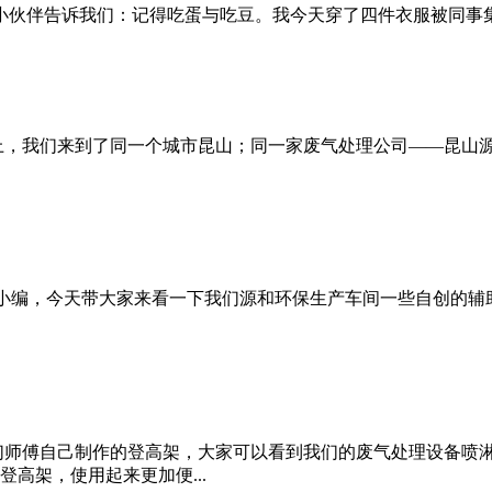
的小伙伴告诉我们：记得吃蛋与吃豆。我今天穿了四件衣服被同事
上，我们来到了同一个城市昆山；同一家废气处理公司——昆山
小编，今天带大家来看一下我们源和环保生产车间一些自创的辅助
师傅自己制作的登高架，大家可以看到我们的废气处理设备喷淋
高架，使用起来更加便...