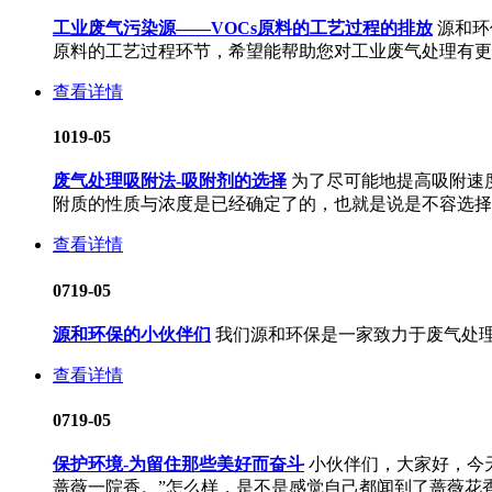
工业废气污染源——VOCs原料的工艺过程的排放
源和环
原料的工艺过程环节，希望能帮助您对工业废气处理有更
查看详情
10
19-05
废气处理吸附法-吸附剂的选择
为了尽可能地提高吸附速
附质的性质与浓度是已经确定了的，也就是说是不容选择的
查看详情
07
19-05
源和环保的小伙伴们
我们源和环保是一家致力于废气处
查看详情
07
19-05
保护环境-为留住那些美好而奋斗
小伙伴们，大家好，今
蔷薇一院香。”怎么样，是不是感觉自己都闻到了蔷薇花香