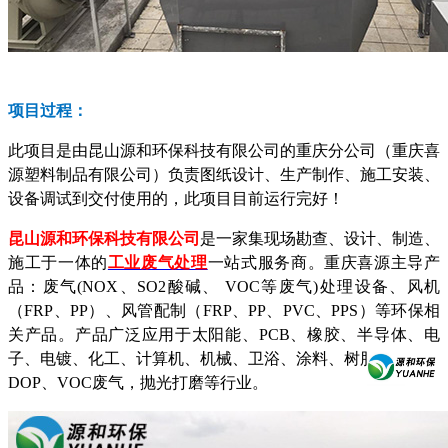
项目过程
：
此项目是由昆山源和环保科技有限公司的重庆分公司（重庆喜
源塑料制品有限公司）负责图纸设计、生产制作、施工安装、
设备调试到交付使用的，此项目目前运行完好！
昆山源和环保科技有限公司
是一家集现场勘查、设计、制造、
施工于一体的
工业废气处理
一站式服务商
。
重庆喜源主导产
品：废气
(NOX、SO2酸碱、 VOC等废气)
处理设备、风机
（
FRP、PP）、风管配制（FRP、PP、PVC、PPS）等环保相
关产品。产品广泛应用于太阳能、PCB、橡胶、半导体、电
子、电镀、化工、计算机、机械、卫浴、涂料、树脂、铸造、
DOP、VOC废气，抛光打磨等行业。