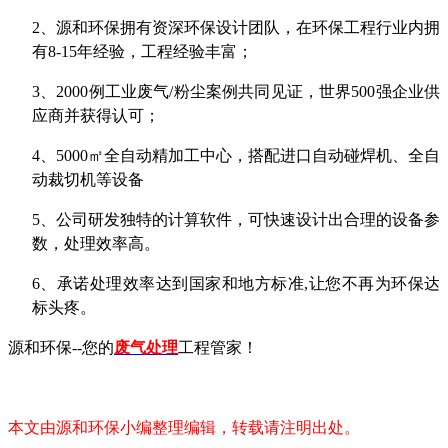
2、
源和环保拥有资深环保设计团队，在环保工程行业内拥
有
8-15年经验，工程经验丰富；
3、
2000例工业废气/粉尘案例共同见证，世界500强企业供
应商
并获得认可；
4、
5
000㎡全自动精加工中心，搭配进口自动碰焊机、全自
动裁切机等设备
5、
公司研发独特的计算软件，可快速设计出合理的设备参
数，处理效率高。
6、
承诺
处理效率达到国家和地方标准
,让您不再为环保达
标头疼。
源和环保
--您的
废气
处理
工程管家！
本文由源和环保小编整理编辑，转载请注明出处。