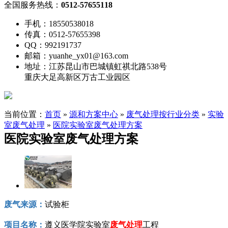
全国服务热线：
0512-57655118
手机：18550538018
传真：0512-57655398
QQ：992191737
邮箱：yuanhe_yx01@163.com
地址：江苏昆山市巴城镇虹祺北路538号
重庆大足高新区万古工业园区
当前位置：
首页
»
源和方案中心
»
废气处理按行业分类
»
实验
室废气处理
»
医院实验室废气处理方案
医院实验室废气处理方案
废气来源：
试验柜
项目名称：
遵义医学院实验室
废气处理
工程