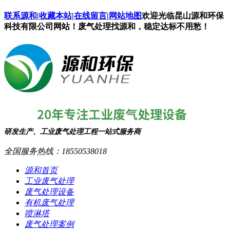
联系源和
|
收藏本站
|
在线留言
|
网站地图
欢迎光临昆山源和环保
科技有限公司网站！废气处理找源和，稳定达标不用愁！
研发生产、工业废气处理工程一站式服务商
全国服务热线：
18550538018
源和首页
工业废气处理
废气处理设备
有机废气处理
喷淋塔
废气处理案例