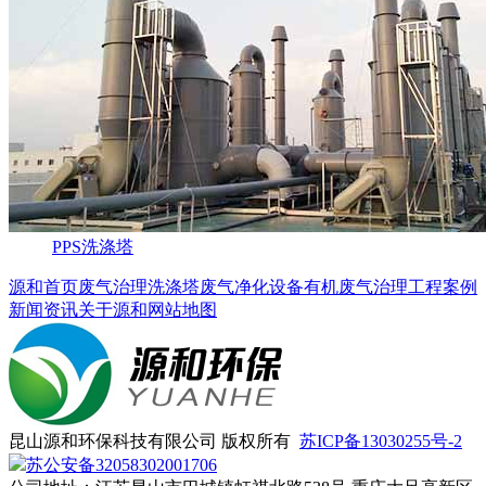
PPS洗涤塔
源和首页
废气治理
洗涤塔
废气净化设备
有机废气治理
工程案例
新闻资讯
关于源和
网站地图
昆山源和环保科技有限公司 版权所有
苏ICP备13030255号-2
苏公安备32058302001706