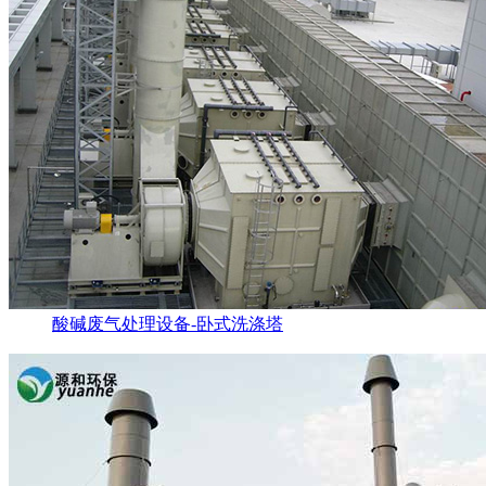
酸碱废气处理设备-卧式洗涤塔