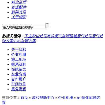
粉尘处理
管道配件
新闻资讯
关于源和
热搜关键词：
工业粉尘处理
有机废气处理
酸碱废气处理
废气处
理方案
VOC处理方案
关于源和
企业相册
施工现场
联系源和
在线留言
企业资质
合作用户
车间制作
服务流程
当前位置：
首页
»
源和帮助中心
»
企业相册
»
rco催化燃烧装
置