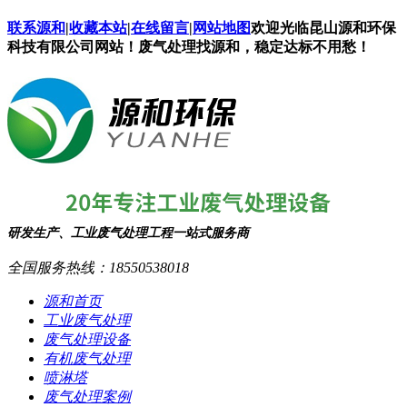
联系源和
|
收藏本站
|
在线留言
|
网站地图
欢迎光临昆山源和环保
科技有限公司网站！废气处理找源和，稳定达标不用愁！
研发生产、工业废气处理工程一站式服务商
全国服务热线：
18550538018
源和首页
工业废气处理
废气处理设备
有机废气处理
喷淋塔
废气处理案例