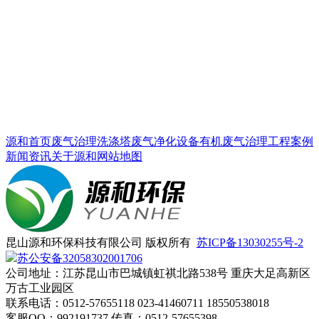
源和首页
废气治理
洗涤塔
废气净化设备
有机废气治理
工程案例
新闻资讯
关于源和
网站地图
昆山源和环保科技有限公司 版权所有
苏ICP备13030255号-2
苏公安备32058302001706
公司地址：江苏昆山市巴城镇虹祺北路538号 重庆大足高新区
万古工业园区
联系电话：0512-57655118 023-41460711 18550538018
客服QQ：992191737 传真：0512-57655398