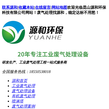
联系源和
|
收藏本站
|
在线留言
|
网站地图
欢迎光临昆山源和环保
科技有限公司网站！废气处理找源和，稳定达标不用愁！
研发生产、工业废气处理工程一站式服务商
全国服务热线：
18550538018
源和首页
工业废气处理
废气处理设备
有机废气处理
喷淋塔
废气处理案例