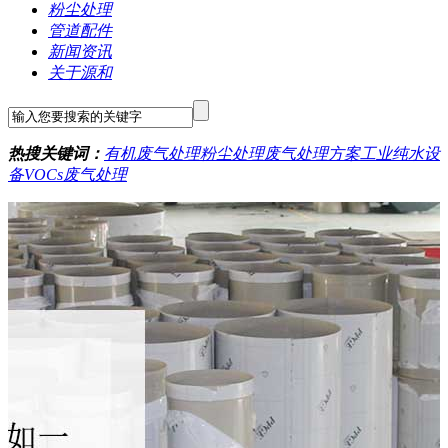
粉尘处理
管道配件
新闻资讯
关于源和
热搜关键词：
有机废气处理
粉尘处理
废气处理方案
工业纯水设
备
VOCs废气处理