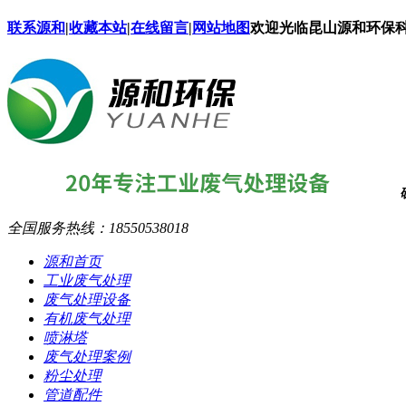
联系源和
|
收藏本站
|
在线留言
|
网站地图
欢迎光临昆山源和环保
全国服务热线：
18550538018
源和首页
工业废气处理
废气处理设备
有机废气处理
喷淋塔
废气处理案例
粉尘处理
管道配件