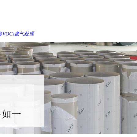
备
VOCs废气处理