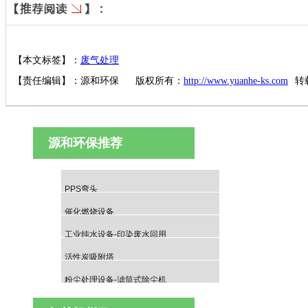
【本文标签】：
废气处理
【责任编辑】：
源和环保
版权所有：
http://www.yuanhe-ks.com
转
源和环保推荐
PPS弯头
催化燃烧设备
工业纯水设备-印染废水回用
活性炭吸附塔
粉尘处理设备-滤筒式除尘机