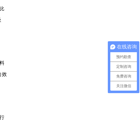
比
吸
在线咨询
预约勘查
料
定制咨询
的效
免费咨询
关注微信
行